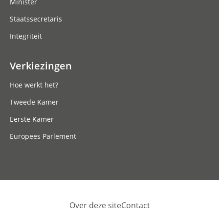
Minister
Staatssecretaris
Integriteit
Verkiezingen
Hoe werkt het?
Tweede Kamer
Eerste Kamer
Europees Parlement
Over deze site
Contact
Footer