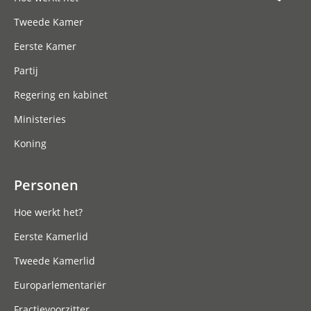
Tweede Kamer
Eerste Kamer
Partij
Regering en kabinet
Ministeries
Koning
Personen
Hoe werkt het?
Eerste Kamerlid
Tweede Kamerlid
Europarlementariër
Fractievoorzitter