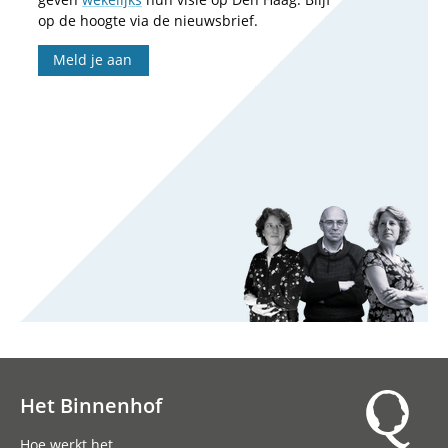
op de hoogte via de nieuwsbrief.
Meld je aan
Het Binnenhof
Hoofdnavigatie
Hoe werkt het