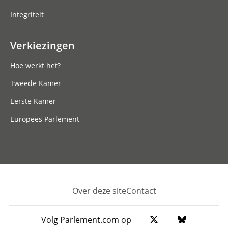
Integriteit
Verkiezingen
Hoe werkt het?
Tweede Kamer
Eerste Kamer
Europees Parlement
Over deze site
Contact
Footer
Volg Parlement.com op