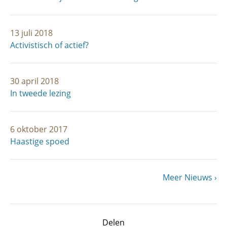
13 juli 2018
Activistisch of actief?
30 april 2018
In tweede lezing
6 oktober 2017
Haastige spoed
Volgende
Meer Nieuws
Paginering
pagina
Delen