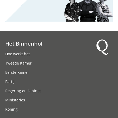
Het Binnenhof
Hoofdnavigatie
Hoe werkt het
Tweede Kamer
Eerste Kamer
Partij
Regering en kabinet
Ministeries
Koning