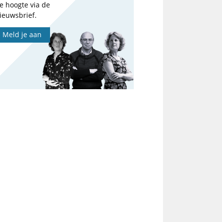
e hoogte via de
ieuwsbrief.
Meld je aan