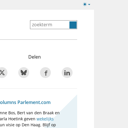
Lichte/donkere
weergave
Delen
olumns Parlement.com
nne Bos, Bert van den Braak en
arla Hoetink geven
wekelijks
un visie op Den Haag. Blijf op