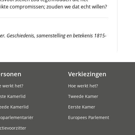
ikte compromissen; zouden we dat echt willen?
r. Geschiedenis, samenstelling en betekenis 1815-
ersonen
Verkiezingen
 werkt het?
Hoe werkt het?
ste Kamerlid
Tweede Kamer
eede Kamerlid
Eerste Kamer
roparlementariër
Europees Parlement
ctievoorzitter