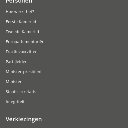
Personen
Hoe werkt het?
Eerste Kamerlid
Tweede Kamerlid
Europarlementariër
Fractievoorzitter
Partijleider
Minister-president
Minister
Staatssecretaris
Integriteit
Verkiezingen