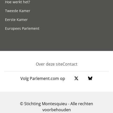
Hoe werkt het?
Tweede Kamer
Eerste Kamer
Europees Parlement
Over deze site
Contact
Footer
Volg Parlement.com op
© Stichting Montesquieu - Alle rechten
voorbehouden