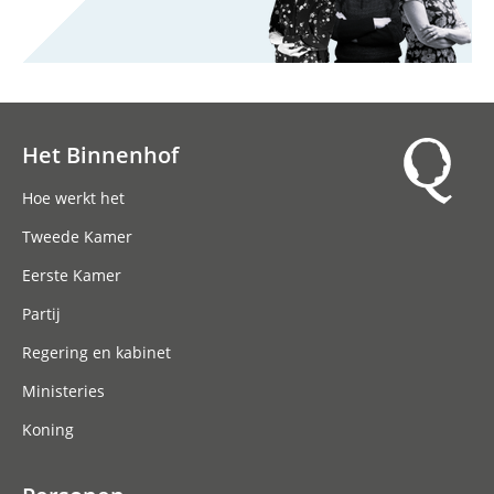
Het Binnenhof
Hoofdnavigatie
Hoe werkt het
Tweede Kamer
Eerste Kamer
Partij
Regering en kabinet
Ministeries
Koning