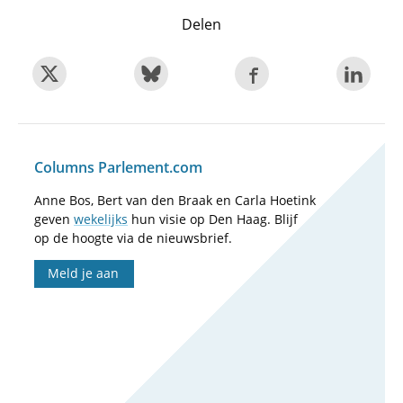
Delen
Columns Parlement.com
Anne Bos, Bert van den Braak en Carla Hoetink
geven
wekelijks
hun visie op Den Haag. Blijf
op de hoogte via de nieuwsbrief.
Meld je aan