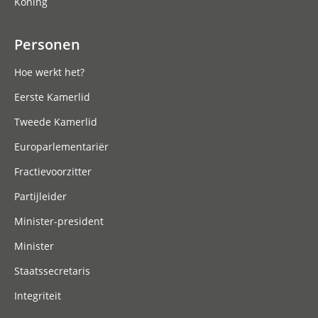
Koning
Personen
Hoe werkt het?
Eerste Kamerlid
Tweede Kamerlid
Europarlementariër
Fractievoorzitter
Partijleider
Minister-president
Minister
Staatssecretaris
Integriteit