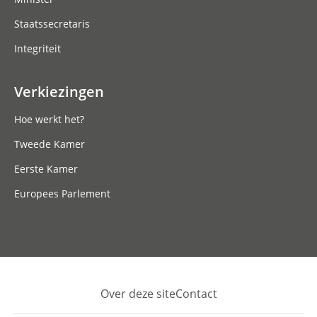
Staatssecretaris
Integriteit
Verkiezingen
Hoe werkt het?
Tweede Kamer
Eerste Kamer
Europees Parlement
Over deze site
Contact
Footer