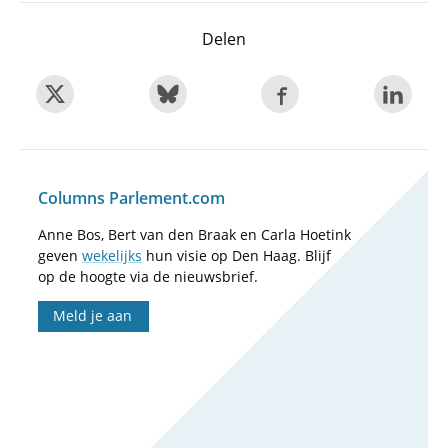
Delen
Columns Parlement.com
Anne Bos, Bert van den Braak en Carla Hoetink
geven
wekelijks
hun visie op Den Haag. Blijf
op de hoogte via de nieuwsbrief.
Meld je aan