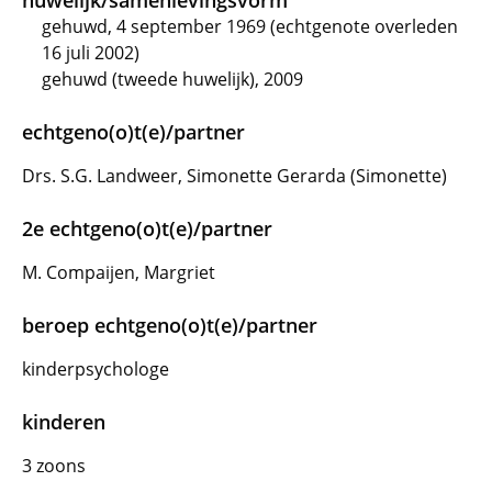
huwelijk/samenlevingsvorm
gehuwd, 4 september 1969 (echtgenote overleden
16 juli 2002)
gehuwd (tweede huwelijk), 2009
echtgeno(o)t(e)/partner
Drs. S.G. Landweer, Simonette Gerarda (Simonette)
2e echtgeno(o)t(e)/partner
M. Compaijen, Margriet
beroep echtgeno(o)t(e)/partner
kinderpsychologe
kinderen
3 zoons