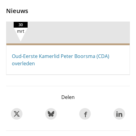
Nieuws
30
mrt
Oud-Eerste Kamerlid Peter Boorsma (CDA)
overleden
Delen