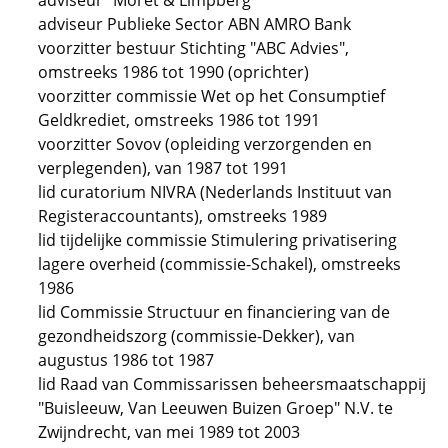
adviseur "Moret & Limpberg"
adviseur Publieke Sector ABN AMRO Bank
voorzitter bestuur Stichting "ABC Advies",
omstreeks 1986 tot 1990 (oprichter)
voorzitter commissie Wet op het Consumptief
Geldkrediet, omstreeks 1986 tot 1991
voorzitter Sovov (opleiding verzorgenden en
verplegenden), van 1987 tot 1991
lid curatorium NIVRA (Nederlands Instituut van
Registeraccountants), omstreeks 1989
lid tijdelijke commissie Stimulering privatisering
lagere overheid (commissie-Schakel), omstreeks
1986
lid Commissie Structuur en financiering van de
gezondheidszorg (commissie-Dekker), van
augustus 1986 tot 1987
lid Raad van Commissarissen beheersmaatschappij
"Buisleeuw, Van Leeuwen Buizen Groep" N.V. te
Zwijndrecht, van mei 1989 tot 2003