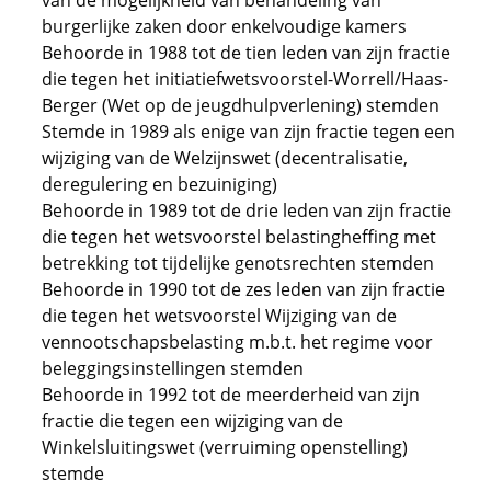
van de mogelijkheid van behandeling van
burgerlijke zaken door enkelvoudige kamers
Behoorde in 1988 tot de tien leden van zijn fractie
die tegen het initiatiefwetsvoorstel-Worrell/Haas-
Berger (Wet op de jeugdhulpverlening) stemden
Stemde in 1989 als enige van zijn fractie tegen een
wijziging van de Welzijnswet (decentralisatie,
deregulering en bezuiniging)
Behoorde in 1989 tot de drie leden van zijn fractie
die tegen het wetsvoorstel belastingheffing met
betrekking tot tijdelijke genotsrechten stemden
Behoorde in 1990 tot de zes leden van zijn fractie
die tegen het wetsvoorstel Wijziging van de
vennootschapsbelasting m.b.t. het regime voor
beleggingsinstellingen stemden
Behoorde in 1992 tot de meerderheid van zijn
fractie die tegen een wijziging van de
Winkelsluitingswet (verruiming openstelling)
stemde