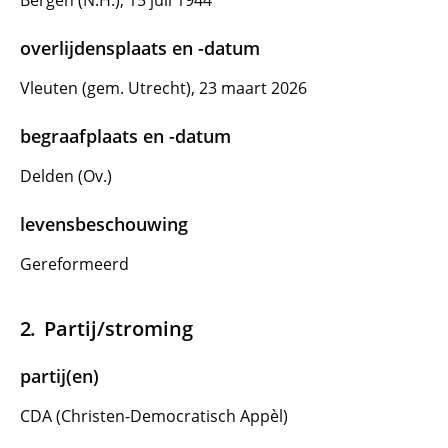
Bergen (N.H.), 15 juli 1944
overlijdensplaats en -datum
Vleuten (gem. Utrecht), 23 maart 2026
begraafplaats en -datum
Delden (Ov.)
levensbeschouwing
Gereformeerd
Partij/stroming
partij(en)
CDA (Christen-Democratisch Appèl)