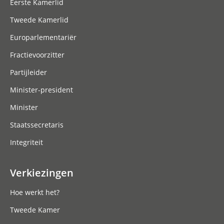
Eerste Kamerlid
Tweede Kamerlid
Europarlementariër
Fractievoorzitter
Partijleider
Minister-president
Minister
Staatssecretaris
Integriteit
Verkiezingen
Hoe werkt het?
Tweede Kamer