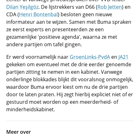
Dilan Yeşilgöz
. De lijstrekkers van D66 (
Rob Jetten
) en
CDA (
Henri Bontenbal
) besloten geen nieuwe
informateur aan te wijzen. Samen met Buma spraken
ze eerst experts en presenteerden ze een
gezamenlijke 'positieve agenda', waarna ze met
andere partijen om tafel gingen.
Er werd voornamelijk naar
GroenLinks-PvdA
en
JA21
gekeken om eventueel met de drie eerder genoemde
partijen zitting te nemen in een kabinet. Vanwege
onderlinge blokkades blijkt dit vooralsnog onmogelijk,
waardoor Buma ervoor kiest om nu de drie partijen
door te laten praten. Hij zegt hierbij expliciet niet of er
gestuurd moet worden op een meerderheid- of
minderheidskabinet.
Meer over