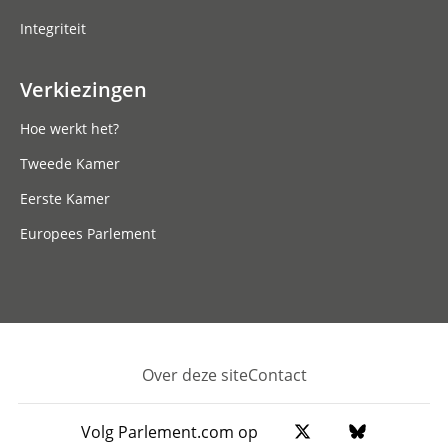
Integriteit
Verkiezingen
Hoe werkt het?
Tweede Kamer
Eerste Kamer
Europees Parlement
Over deze site
Contact
Footer
Volg Parlement.com op