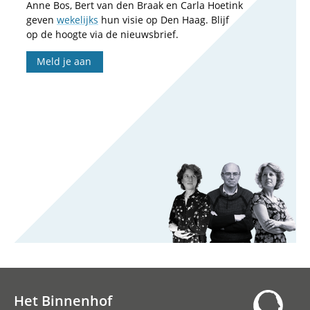
Anne Bos, Bert van den Braak en Carla Hoetink
geven
wekelijks
hun visie op Den Haag. Blijf
op de hoogte via de nieuwsbrief.
Meld je aan
Het Binnenhof