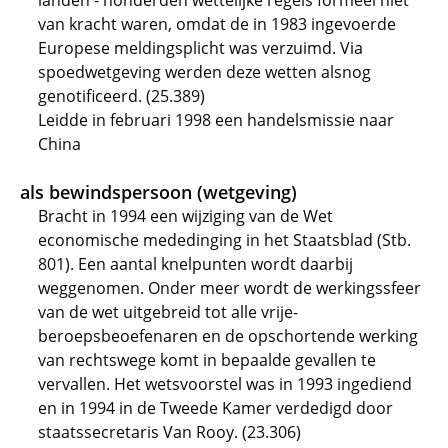
landen - honderden wettelijke regels formeel niet
van kracht waren, omdat de in 1983 ingevoerde
Europese meldingsplicht was verzuimd. Via
spoedwetgeving werden deze wetten alsnog
genotificeerd. (25.389)
Leidde in februari 1998 een handelsmissie naar
China
als bewindspersoon (wetgeving)
Bracht in 1994 een wijziging van de Wet
economische mededinging in het Staatsblad (Stb.
801). Een aantal knelpunten wordt daarbij
weggenomen. Onder meer wordt de werkingssfeer
van de wet uitgebreid tot alle vrije-
beroepsbeoefenaren en de opschortende werking
van rechtswege komt in bepaalde gevallen te
vervallen. Het wetsvoorstel was in 1993 ingediend
en in 1994 in de Tweede Kamer verdedigd door
staatssecretaris Van Rooy. (23.306)