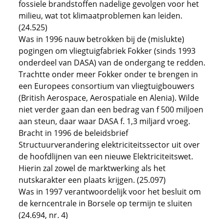
fossiele brandstoffen nadelige gevolgen voor het
milieu, wat tot klimaatproblemen kan leiden.
(24.525)
Was in 1996 nauw betrokken bij de (mislukte)
pogingen om vliegtuigfabriek Fokker (sinds 1993
onderdeel van DASA) van de ondergang te redden.
Trachtte onder meer Fokker onder te brengen in
een Europees consortium van vliegtuigbouwers
(British Aerospace, Aerospatiale en Alenia). Wilde
niet verder gaan dan een bedrag van f 500 miljoen
aan steun, daar waar DASA f. 1,3 miljard vroeg.
Bracht in 1996 de beleidsbrief
Structuurverandering elektriciteitssector uit over
de hoofdlijnen van een nieuwe Elektriciteitswet.
Hierin zal zowel de marktwerking als het
nutskarakter een plaats krijgen. (25.097)
Was in 1997 verantwoordelijk voor het besluit om
de kerncentrale in Borsele op termijn te sluiten
(24.694, nr. 4)