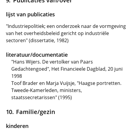
Publicaties van/over
lijst van publicaties
"Industriepolitiek; een onderzoek naar de vormgeving
van het overheidsbeleid gericht op industriële
sectoren" (dissertatie, 1982)
literatuur/documentatie
"Hans Wijers. De vertolker van Paars
Gedachtengoed", Het Financieele Dagblad, 20 juni
1998
Toof Brader en Marja Vuijsje, "Haagse portretten.
Tweede-Kamerleden, ministers,
staatssecretarissen" (1995)
Familie/gezin
kinderen