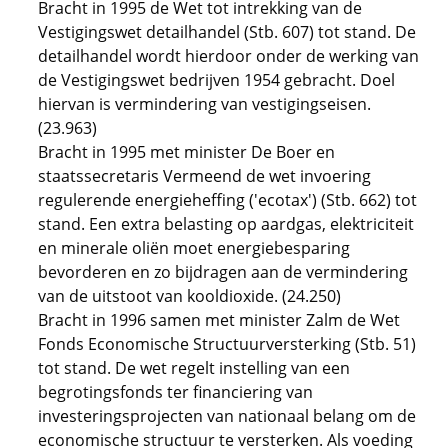
Bracht in 1995 de Wet tot intrekking van de
Vestigingswet detailhandel (Stb. 607) tot stand. De
detailhandel wordt hierdoor onder de werking van
de Vestigingswet bedrijven 1954 gebracht. Doel
hiervan is vermindering van vestigingseisen.
(23.963)
Bracht in 1995 met minister De Boer en
staatssecretaris Vermeend de wet invoering
regulerende energieheffing ('ecotax') (Stb. 662) tot
stand. Een extra belasting op aardgas, elektriciteit
en minerale oliën moet energiebesparing
bevorderen en zo bijdragen aan de vermindering
van de uitstoot van kooldioxide. (24.250)
Bracht in 1996 samen met minister Zalm de Wet
Fonds Economische Structuurversterking (Stb. 51)
tot stand. De wet regelt instelling van een
begrotingsfonds ter financiering van
investeringsprojecten van nationaal belang om de
economische structuur te versterken. Als voeding