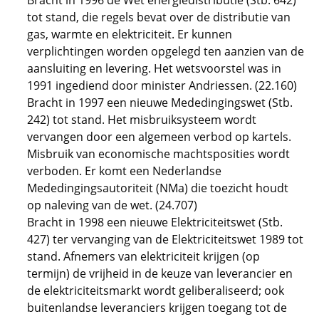
Bracht in 1996 de Wet energiedistributie (Stb. 642)
tot stand, die regels bevat over de distributie van
gas, warmte en elektriciteit. Er kunnen
verplichtingen worden opgelegd ten aanzien van de
aansluiting en levering. Het wetsvoorstel was in
1991 ingediend door minister Andriessen. (22.160)
Bracht in 1997 een nieuwe Mededingingswet (Stb.
242) tot stand. Het misbruiksysteem wordt
vervangen door een algemeen verbod op kartels.
Misbruik van economische machtsposities wordt
verboden. Er komt een Nederlandse
Mededingingsautoriteit (NMa) die toezicht houdt
op naleving van de wet. (24.707)
Bracht in 1998 een nieuwe Elektriciteitswet (Stb.
427) ter vervanging van de Elektriciteitswet 1989 tot
stand. Afnemers van elektriciteit krijgen (op
termijn) de vrijheid in de keuze van leverancier en
de elektriciteitsmarkt wordt geliberaliseerd; ook
buitenlandse leveranciers krijgen toegang tot de