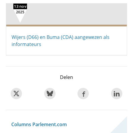
13 nov
2025
Wijers (D66) en Buma (CDA) aangewezen als
informateurs
Delen
Columns Parlement.com