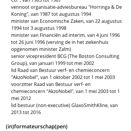
Co.", van 1985 tot 1987
vennoot organisatie-adviesbureau "Horringa & De
Koning", van 1987 tot augustus 1994
minister van Economische Zaken, van 22 augustus
1994 tot 3 augustus 1998
minister van Financiën ad interim, van 4 juni 1996
tot 26 juni 1996 (verving de in het ziekenhuis
opgenomen minister Zalm)
senior vicepresident BCG (The Boston Consulting
Group), van januari 1999 tot mei 2002
lid Raad van Bestuur verf- en chemieconcern
"AkzoNobel", van 1 oktober 2002 tot 1 mei 2003
voorzitter Raad van Bestuur verf- en
chemieconcern "AkzoNobel", van 1 mei 2003 tot 1
mei 2012
lid bestuur (non-executive) GlaxoSmithKline, van
2013 tot 2016
(in)formateurschap(pen)