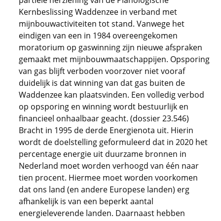
partiële herziening van de Planologische
Kernbeslissing Waddenzee in verband met
mijnbouwactiviteiten tot stand. Vanwege het
eindigen van een in 1984 overeengekomen
moratorium op gaswinning zijn nieuwe afspraken
gemaakt met mijnbouwmaatschappijen. Opsporing
van gas blijft verboden voorzover niet vooraf
duidelijk is dat winning van dat gas buiten de
Waddenzee kan plaatsvinden. Een volledig verbod
op opsporing en winning wordt bestuurlijk en
financieel onhaalbaar geacht. (dossier 23.546)
Bracht in 1995 de derde Energienota uit. Hierin
wordt de doelstelling geformuleerd dat in 2020 het
percentage energie uit duurzame bronnen in
Nederland moet worden verhoogd van één naar
tien procent. Hiermee moet worden voorkomen
dat ons land (en andere Europese landen) erg
afhankelijk is van een beperkt aantal
energieleverende landen. Daarnaast hebben