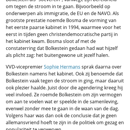
om tegen de stroom in te gaan. Bijvoorbeeld op
onderwerpen als immigratie, de EU en de NAVO. Als
grootste prestatie noemde Bosma de vorming van
het eerste paarse kabinet in 1994, waarmee voor het
eerst in tijden geen christendemocratische partij in
het kabinet kwam. Bosma sloot af met de
constaterring dat Bolkestein gedaan had wat hijzelf
als plicht zag: het buitengewone uit jezelf halen.
VVD-vicepremier
Sophie Hermans
sprak daarna over
Bolkestein namens het kabinet. Ook zij benoemde dat
Bolkestein vaak tegen de stroom in ging, maar daaruit
ook plezier haalde. Juist door die agendering kreeg hij
veel invloed. Ze roemde Bolkestein om zijn vermogen
om aan te voelen wat er speelde in de samenleving,
evenwel zonder mee te gaan in de waan van de dag.
Volgens haar was dan ook de conclusie dat je geen
allemansvriend hoeft te zijn in de politiek om gezag en
populariteit te verwerven.