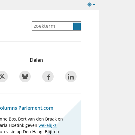
Lichte/donkere
weergave
Delen
olumns Parlement.com
nne Bos, Bert van den Braak en
arla Hoetink geven
wekelijks
un visie op Den Haag. Blijf op