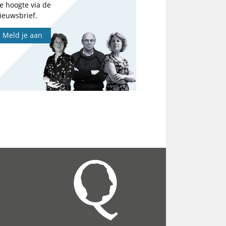
e hoogte via de
ieuwsbrief.
Meld je aan