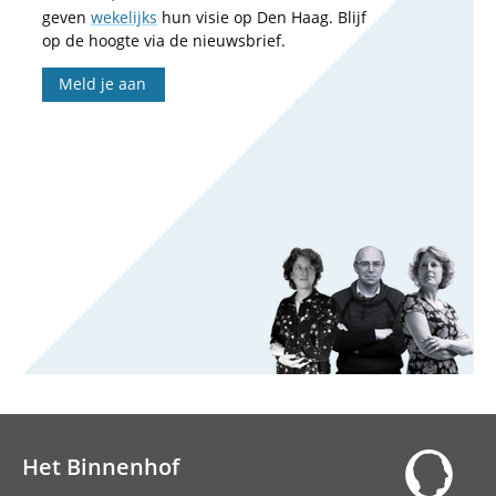
geven
wekelijks
hun visie op Den Haag. Blijf
op de hoogte via de nieuwsbrief.
Meld je aan
Het Binnenhof
Hoofdnavigatie