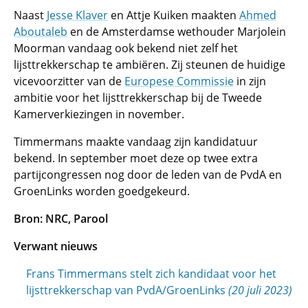
Naast
Jesse Klaver
en Attje Kuiken maakten
Ahmed
Aboutaleb
en de Amsterdamse wethouder Marjolein
Moorman vandaag ook bekend niet zelf het
lijsttrekkerschap te ambiëren. Zij steunen de huidige
vicevoorzitter van de
Europese Commissie
in zijn
ambitie voor het lijsttrekkerschap bij de Tweede
Kamerverkiezingen in november.
Timmermans maakte vandaag zijn kandidatuur
bekend. In september moet deze op twee extra
partijcongressen nog door de leden van de PvdA en
GroenLinks worden goedgekeurd.
Bron: NRC, Parool
Verwant nieuws
Frans Timmermans stelt zich kandidaat voor het
lijsttrekkerschap van PvdA/GroenLinks
(20 juli 2023)