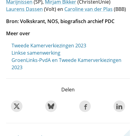
Marijnissen
(SP),
Mirjam Bikker
(ChristenUnie)
Laurens Dassen
(Volt) en
Caroline van der Plas
(BBB)
Bron: Volkskrant, NOS, biografisch archief PDC
Meer over
Tweede Kamerverkiezingen 2023
Linkse samenwerking
GroenLinks-PvdA en Tweede Kamerverkiezingen
2023
Delen