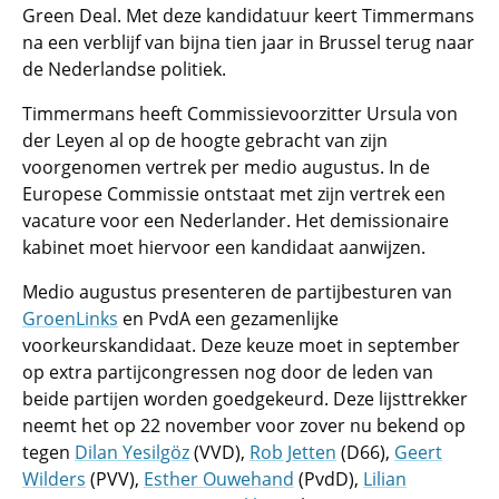
Green Deal
. Met deze kandidatuur keert Timmermans
na een verblijf van bijna tien jaar in Brussel terug naar
de Nederlandse politiek.
Timmermans heeft Commissievoorzitter Ursula von
der Leyen al op de hoogte gebracht van zijn
voorgenomen vertrek per medio augustus. In de
Europese Commissie ontstaat met zijn vertrek een
vacature voor een Nederlander. Het demissionaire
kabinet moet hiervoor een kandidaat aanwijzen.
Medio augustus presenteren de partijbesturen van
GroenLinks
en PvdA een gezamenlijke
voorkeurskandidaat. Deze keuze moet in september
op extra partijcongressen nog door de leden van
beide partijen worden goedgekeurd. Deze lijsttrekker
neemt het op 22 november voor zover nu bekend op
tegen
Dilan Yesilgöz
(VVD),
Rob Jetten
(D66),
Geert
Wilders
(PVV),
Esther Ouwehand
(PvdD),
Lilian