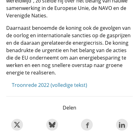
wereldwijd", zo stelde hij over het belang van nauwe
samenwerking in de Europese Unie, de NAVO en de
Verenigde Naties.
Daarnaast benoemde de koning ook de gevolgen van
de oorlog en internationale sancties op de gasprijzen
en de daaraan gerelateerde energiecrisis. De koning
benadrukte de urgentie en het belang van de acties
die de EU onderneemt om aan energiebesparing te
werken en een nog snellere overstap naar groene
energie te realiseren.
Troonrede 2022 (volledige tekst)
Delen