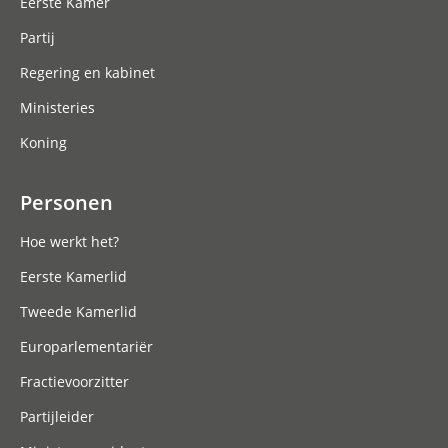
Eerste Kamer
Partij
Regering en kabinet
Ministeries
Koning
Personen
Hoe werkt het?
Eerste Kamerlid
Tweede Kamerlid
Europarlementariër
Fractievoorzitter
Partijleider