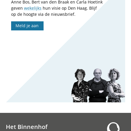
Anne Bos, Bert van den Braak en Carla Hoetink
geven
wekelijks
hun visie op Den Haag. Blijf
op de hoogte via de nieuwsbrief.
Meld je aan
Het Binnenhof