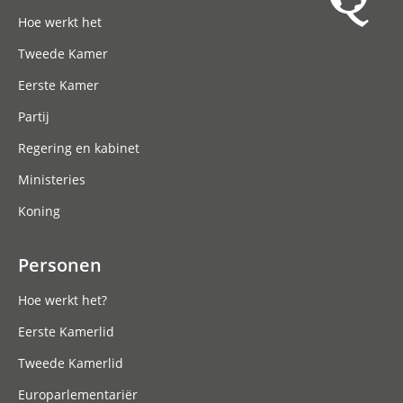
Hoofdnavigatie
Hoe werkt het
Tweede Kamer
Eerste Kamer
Partij
Regering en kabinet
Ministeries
Koning
Personen
Hoe werkt het?
Eerste Kamerlid
Tweede Kamerlid
Europarlementariër