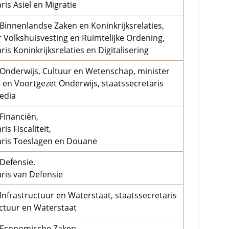
ris Asiel en Migratie
 Binnenlandse Zaken en Koninkrijksrelaties,
r Volkshuisvesting en Ruimtelijke Ordening,
ris Koninkrijksrelaties en Digitalisering
 Onderwijs, Cultuur en Wetenschap, minister
- en Voortgezet Onderwijs, staatssecretaris
edia
Financiën,
is Fiscaliteit,
aris Toeslagen en Douane
 Defensie,
aris van Defensie
Infrastructuur en Waterstaat, staatssecretaris
uctuur en Waterstaat
 Economische Zaken,