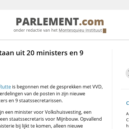
PARLEMENT
.com
onder redactie van het
Montesquieu Instituut
aan uit 20 ministers en 9
Rutte
is begonnen met de gesprekken met VVD,
erdelingen van de posten in zijn nieuwe
ters en 9 staatssecretarissen.
C
n een minister voor Volkshuisvesting, een
A
 een staatssecretaris voor Mijnbouw. Opvallend
C
sterie bij lijkt te komen, alleen nieuwe
h