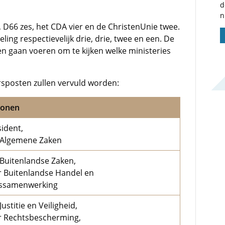
d
n
, D66 zes, het CDA vier en de ChristenUnie twee.
eling respectievelijk drie, drie, twee en een. De
 gaan voeren om te kijken welke ministeries
rsposten zullen vervuld worden:
sonen
sident,
 Algemene Zaken
 Buitenlandse Zaken,
r Buitenlandse Handel en
gssamenwerking
ustitie en Veiligheid,
r Rechtsbescherming,