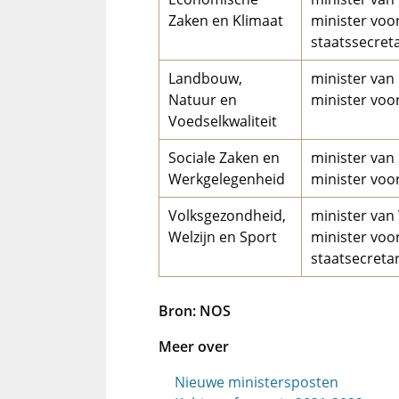
Zaken en Klimaat
minister voor
staatssecret
Landbouw,
minister van
Natuur en
minister voor
Voedselkwaliteit
Sociale Zaken en
minister van
Werkgelegenheid
minister voo
Volksgezondheid,
minister van
Welzijn en Sport
minister voo
staatsecretar
Bron: NOS
Meer over
Nieuwe ministersposten