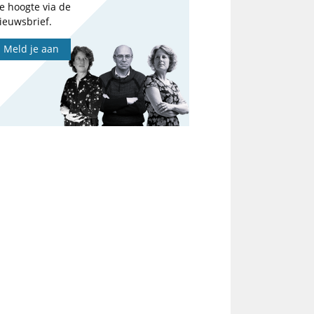
e hoogte via de
ieuwsbrief.
Meld je aan