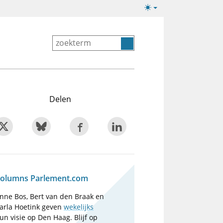
Lichte/donkere
weergave
Delen
olumns Parlement.com
nne Bos, Bert van den Braak en
arla Hoetink geven
wekelijks
un visie op Den Haag. Blijf op