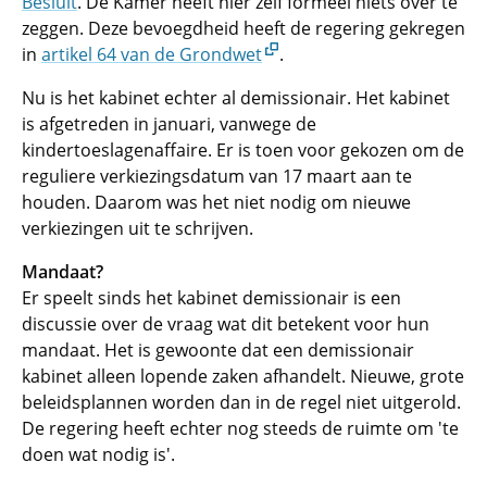
Besluit
. De Kamer heeft hier zelf formeel niets over te
zeggen. Deze bevoegdheid heeft de regering gekregen
in
artikel 64 van de Grondwet
.
Nu is het kabinet echter al demissionair. Het kabinet
is afgetreden in januari, vanwege de
kindertoeslagenaffaire. Er is toen voor gekozen om de
reguliere verkiezingsdatum van 17 maart aan te
houden. Daarom was het niet nodig om nieuwe
verkiezingen uit te schrijven.
Mandaat?
Er speelt sinds het kabinet demissionair is een
discussie over de vraag wat dit betekent voor hun
mandaat. Het is gewoonte dat een demissionair
kabinet alleen lopende zaken afhandelt. Nieuwe, grote
beleidsplannen worden dan in de regel niet uitgerold.
De regering heeft echter nog steeds de ruimte om 'te
doen wat nodig is'.