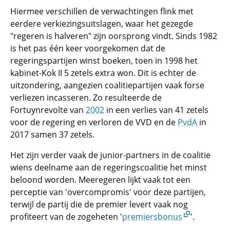
Hiermee verschillen de verwachtingen flink met
eerdere verkiezingsuitslagen, waar het gezegde
"regeren is halveren" zijn oorsprong vindt. Sinds 1982
is het pas één keer voorgekomen dat de
regeringspartijen winst boeken, toen in 1998 het
kabinet-Kok II 5 zetels extra won. Dit is echter de
uitzondering, aangezien coalitiepartijen vaak forse
verliezen incasseren. Zo resulteerde de
Fortuynrevolte van
2002
in een verlies van 41 zetels
voor de regering en verloren de VVD en de
PvdA
in
2017 samen 37 zetels.
Het zijn verder vaak de junior-partners in de coalitie
wiens deelname aan de regeringscoalitie het minst
beloond worden. Meeregeren lijkt vaak tot een
perceptie van 'overcompromis' voor deze partijen,
terwijl de partij die de premier levert vaak nog
profiteert van de zogeheten '
premiersbonus
'.