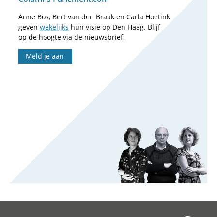
Anne Bos, Bert van den Braak en Carla Hoetink
geven
wekelijks
hun visie op Den Haag. Blijf
op de hoogte via de nieuwsbrief.
Meld je aan