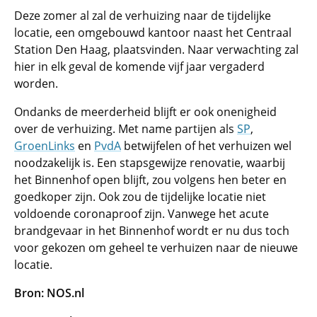
Deze zomer al zal de verhuizing naar de tijdelijke
locatie, een omgebouwd kantoor naast het Centraal
Station Den Haag, plaatsvinden. Naar verwachting zal
hier in elk geval de komende vijf jaar vergaderd
worden.
Ondanks de meerderheid blijft er ook onenigheid
over de verhuizing. Met name partijen als
SP
,
GroenLinks
en
PvdA
betwijfelen of het verhuizen wel
noodzakelijk is. Een stapsgewijze renovatie, waarbij
het Binnenhof open blijft, zou volgens hen beter en
goedkoper zijn. Ook zou de tijdelijke locatie niet
voldoende coronaproof zijn. Vanwege het acute
brandgevaar in het Binnenhof wordt er nu dus toch
voor gekozen om geheel te verhuizen naar de nieuwe
locatie.
Bron: NOS.nl