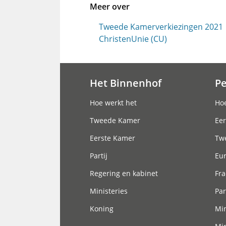
Meer over
Tweede Kamerverkiezingen 2021
ChristenUnie (CU)
Het Binnenhof
P
Hoofdnavigatie
Hoe werkt het
Hoe
Tweede Kamer
Eer
Eerste Kamer
Tw
Partij
Eu
Regering en kabinet
Fra
Ministeries
Par
Koning
Min