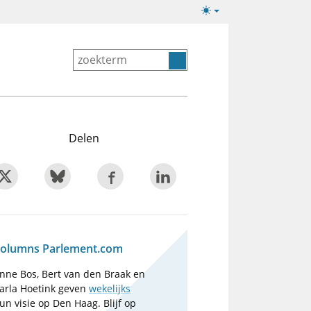
Lichte/donkere
weergave
Delen
olumns Parlement.com
nne Bos, Bert van den Braak en
arla Hoetink geven
wekelijks
un visie op Den Haag. Blijf op