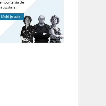
e hoogte via de
ieuwsbrief.
Meld je aan