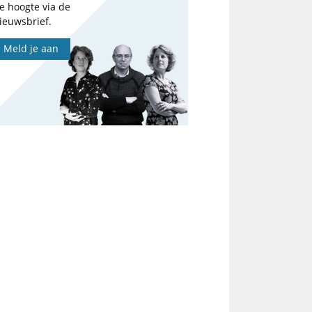
e hoogte via de
ieuwsbrief.
Meld je aan