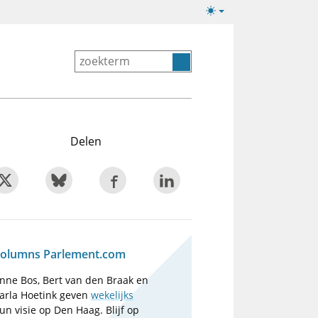
Lichte/donkere
weergave
Delen
olumns Parlement.com
nne Bos, Bert van den Braak en
arla Hoetink geven
wekelijks
un visie op Den Haag. Blijf op