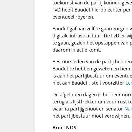
toekomst van de partij kunnen geve
FvD heeft Baudet hierop echter per d
eventueel royeren.
Baudet gaf aan zelf te gaan zorgen
digitale infrastructuur. De FvD'er wi
te gaan, gezien het opstappen van 
daarom in actie komt.
Bestuursleden van de partij hebben
Baudet te hebben geweten en hem d
is aan het partijbestuur om eventuee
niet aan Baudet", stelt voorzitter
Le
De afgelopen dagen is het zeer onru
terug als lijsttrekker om voor rust 
waarna partijgenoot en senator
Na
het partijbestuur moet verdwijnen.
Bron: NOS