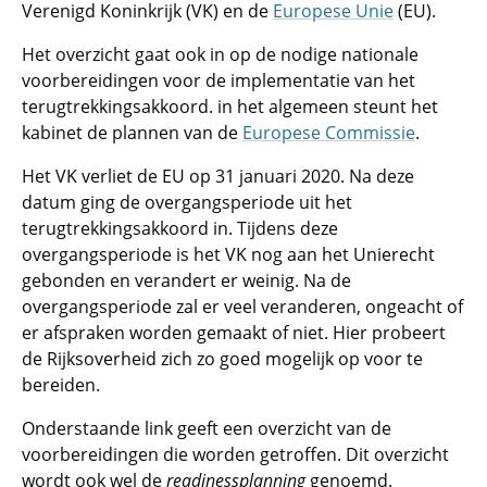
Verenigd Koninkrijk (VK) en de
Europese Unie
(EU).
Het overzicht gaat ook in op de nodige nationale
voorbereidingen voor de implementatie van het
terugtrekkingsakkoord. in het algemeen steunt het
kabinet de plannen van de
Europese Commissie
.
Het VK verliet de EU op 31 januari 2020. Na deze
datum ging de overgangsperiode uit het
terugtrekkingsakkoord in. Tijdens deze
overgangsperiode is het VK nog aan het Unierecht
gebonden en verandert er weinig. Na de
overgangsperiode zal er veel veranderen, ongeacht of
er afspraken worden gemaakt of niet. Hier probeert
de Rijksoverheid zich zo goed mogelijk op voor te
bereiden.
Onderstaande link geeft een overzicht van de
voorbereidingen die worden getroffen. Dit overzicht
wordt ook wel de
readinessplanning
genoemd.