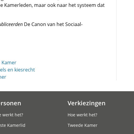
ele Kamerleden, maar ook naar het systeem dat
bliceerden
De Canon van het Sociaal-
e Kamer
els en kiesrecht
mer
ersonen
Verkiezingen
 werkt het?
Hoe werkt het?
ste Kamerlid
Tweede Kamer