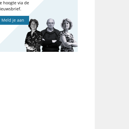
e hoogte via de
ieuwsbrief.
Meld je aan