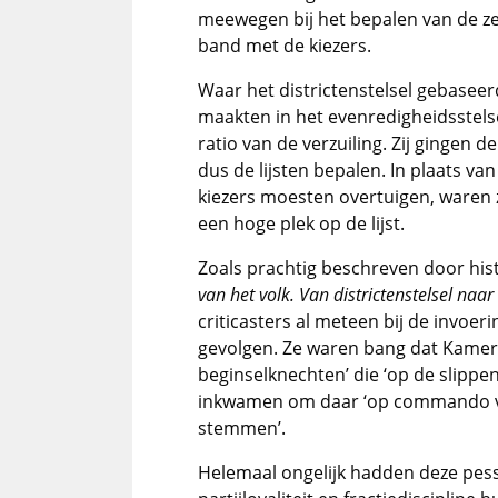
meewegen bij het bepalen van de zet
band met de kiezers.
Waar het districtenstelsel gebaseer
maakten in het evenredigheidsstelsel
ratio van de verzuiling. Zij gingen
dus de lijsten bepalen. In plaats va
kiezers moesten overtuigen, waren
een hoge plek op de lijst.
Zoals prachtig beschreven door hist
van het volk. Van districtenstelsel na
criticasters al meteen bij de invoe
gevolgen. Ze waren bang dat Kamer
beginselknechten’ die ‘op de slipp
inkwamen om daar ‘op commando van 
stemmen’.
Helemaal ongelijk hadden deze pess