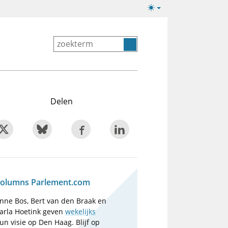
Lichte/donkere
weergave
Delen
olumns Parlement.com
nne Bos, Bert van den Braak en
arla Hoetink geven
wekelijks
un visie op Den Haag. Blijf op