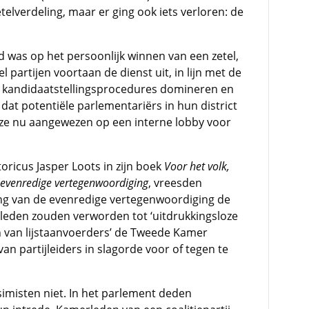
elverdeling, maar er ging ook iets verloren: de
d was op het persoonlijk winnen van een zetel,
 partijen voortaan de dienst uit, in lijn met de
 de kandidaatstellingsprocedures domineren en
n dat potentiële parlementariërs in hun district
 ze nu aangewezen op een interne lobby voor
oricus Jasper Loots in zijn boek
Voor het volk,
ar evenredige vertegenwoordiging
, vreesden
ring van de evenredige vertegenwoordiging de
leden zouden verworden tot ‘uitdrukkingsloze
en van lijstaanvoerders’ de Tweede Kamer
partijleiders in slagorde voor of tegen te
imisten niet. In het parlement deden