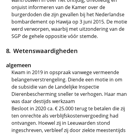
wantrouwen in over het ontijdig, onvolledig en
onjuist informeren van de Kamer over de
burgerdoden die zijn gevallen bij het Nederlandse
bombardement op Hawija op 3 juni 2015. De motie
werd verworpen, waarbij met uitzondering van de
SGP de gehele oppositie vóór stemde.
Wetenswaardigheden
algemeen
Kwam in 2019 in opspraak vanwege vermeende
belangenverstrengeling. Diende een motie in om
de subsidie van de Landelijke Inspectie
Dierenbescherming sneller te verhogen. Haar man
was daar destijds werkzaam
Besloot in 2020 ca. € 25.000 terug te betalen die zij
ten onrechte als verblijfskostenvergoeding had
ontvangen. Hoewel zij in Leeuwarden stond
ingeschreven, verbleef zij door ziekte meestentijds