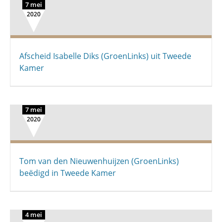
7 mei
2020
Afscheid Isabelle Diks (GroenLinks) uit Tweede
Kamer
7 mei
2020
Tom van den Nieuwenhuijzen (GroenLinks)
beëdigd in Tweede Kamer
4 mei