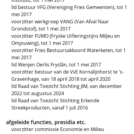
Instituut, tot 1 mei 2017
lid bestuur VFG (Vereniging Fries Gemeenten), tot 1
mei 2017
voorzitter werkgroep VANG (Van Afval Naar
Grondstof), tot 1 mei 2017
voorzitter FUMO (Fryske Utfieringstijns Miljeu en
Omjouwing), tot 1 mei 2017
voorzitter Fries Bestuursakkoord Waterketen, tot 1
mei 2017
lid Wenjen Oerlis Fryslân, tot 1 mei 2017
voorzitter bestuur van de VvE Kornalijnhorst te 's-
Gravenhage, van 18 april 2018 tot april 2020
lid Raad van Toezicht Stichting JIM, van december
2022 tot augustus 2024
lid Raad van Toezicht Stichting Erkende
Streekproducten, vanaf 1 juli 2016
afgeleide functies, presidia etc.
voorzitter commissie Economie en Milieu