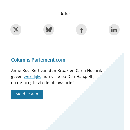
Delen
Columns Parlement.com
Anne Bos, Bert van den Braak en Carla Hoetink
geven
wekelijks
hun visie op Den Haag. Blijf
op de hoogte via de nieuwsbrief.
Meld je aan