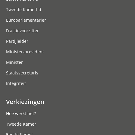
Tweede Kamerlid
Europarlementariër
Fractievoorzitter
Partijleider
Minister-president
Minister
Staatssecretaris
Integriteit
Verkiezingen
Hoe werkt het?
Tweede Kamer
Eerste Kamer