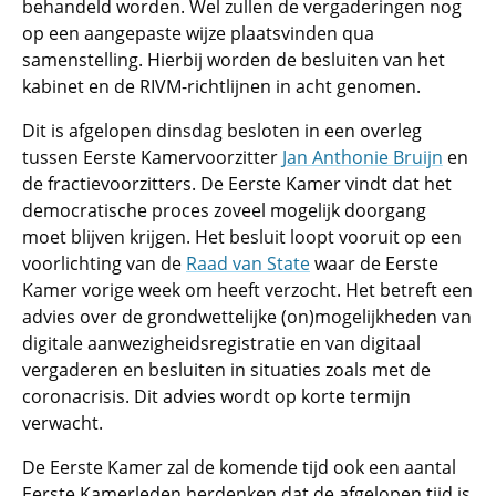
behandeld worden. Wel zullen de vergaderingen nog
op een aangepaste wijze plaatsvinden qua
samenstelling. Hierbij worden de besluiten van het
kabinet en de RIVM-richtlijnen in acht genomen.
Dit is afgelopen dinsdag besloten in een overleg
tussen Eerste Kamervoorzitter
Jan Anthonie Bruijn
en
de fractievoorzitters. De Eerste Kamer vindt dat het
democratische proces zoveel mogelijk doorgang
moet blijven krijgen. Het besluit loopt vooruit op een
voorlichting van de
Raad van State
waar de Eerste
Kamer vorige week om heeft verzocht. Het betreft een
advies over de grondwettelijke (on)mogelijkheden van
digitale aanwezigheidsregistratie en van digitaal
vergaderen en besluiten in situaties zoals met de
coronacrisis. Dit advies wordt op korte termijn
verwacht.
De Eerste Kamer zal de komende tijd ook een aantal
Eerste Kamerleden herdenken dat de afgelopen tijd is