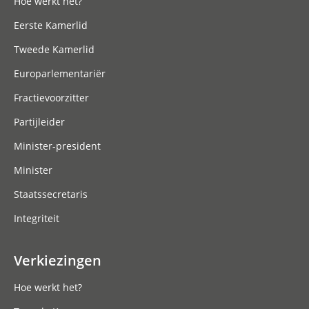
Hoe werkt het?
Eerste Kamerlid
Tweede Kamerlid
Europarlementariër
Fractievoorzitter
Partijleider
Minister-president
Minister
Staatssecretaris
Integriteit
Verkiezingen
Hoe werkt het?