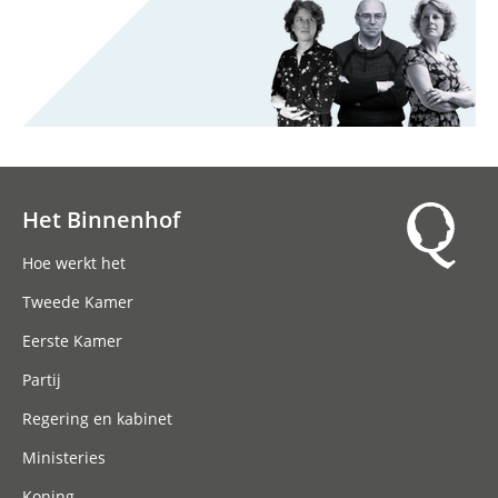
Het Binnenhof
Hoofdnavigatie
Hoe werkt het
Tweede Kamer
Eerste Kamer
Partij
Regering en kabinet
Ministeries
Koning