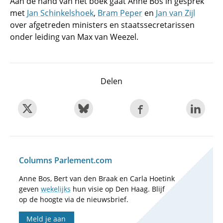
Aan de hand van het boek gaat Anne Bos in gesprek
met
Jan Schinkelshoek
,
Bram Peper
en
Jan van Zijl
over afgetreden ministers en staatssecretarissen
onder leiding van Max van Weezel.
Delen
Columns Parlement.com
Anne Bos, Bert van den Braak en Carla Hoetink
geven
wekelijks
hun visie op Den Haag. Blijf
op de hoogte via de nieuwsbrief.
Meld je aan