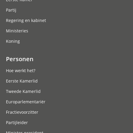
Partij
Regering en kabinet
Ministeries
Koning
Personen
Hoe werkt het?
Eerste Kamerlid
Tweede Kamerlid
Europarlementariër
Fractievoorzitter
Partijleider
Minister-president