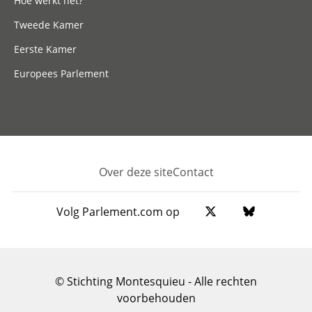
Hoe werkt het?
Tweede Kamer
Eerste Kamer
Europees Parlement
Over deze site
Contact
Footer
Volg Parlement.com op
© Stichting Montesquieu - Alle rechten
voorbehouden