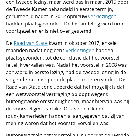
een tweede lezing, maar werd pas in maart 2015 door
de Tweede Kamer behandeld in eerste termijn,
geruime tijd nadat in 2012 opnieuw
verkiezingen
hadden plaatsgevonden. De behandeling werd nooit
voortgezet en er is niet over gestemd.
De
Raad van State
kwam in oktober 2017, enkele
maanden nadat nog eens
verkiezingen
hadden
plaatsgevonden, tot de conclusie dat het voorstel
feitelijk vervallen was. Nadat het voorstel in 2008 was
aanvaard in eerste lezing, had de tweede lezing in de
volgende kabinetsperiode plaats moeten vinden. De
Raad van State concludeerde dat het mogelijk is dat
een wetsvoorstel vertraging oploopt wegens
buitengewone omstandigheden, maar hiervan was bij
dit voorstel geen sprake. Ook verschillende
(oud-)Kamerleden hadden al aangegeven dat zij van
mening waren dat het voorstel vervallen was.
Buitenweg trekt het voorstel nu in voordat de Tweede