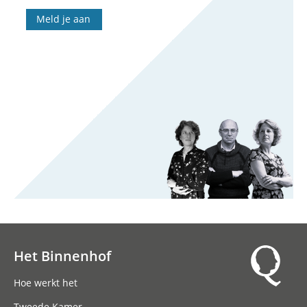
Meld je aan
Het Binnenhof
Hoofdnavigatie
Hoe werkt het
Tweede Kamer