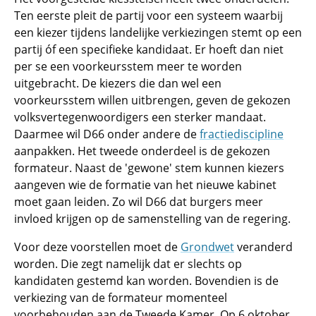
Ten eerste pleit de partij voor een systeem waarbij
een kiezer tijdens landelijke verkiezingen stemt op een
partij óf een specifieke kandidaat. Er hoeft dan niet
per se een voorkeursstem meer te worden
uitgebracht. De kiezers die dan wel een
voorkeursstem willen uitbrengen, geven de gekozen
volksvertegenwoordigers een sterker mandaat.
Daarmee wil D66 onder andere de
fractiediscipline
aanpakken. Het tweede onderdeel is de gekozen
formateur. Naast de 'gewone' stem kunnen kiezers
aangeven wie de formatie van het nieuwe kabinet
moet gaan leiden. Zo wil D66 dat burgers meer
invloed krijgen op de samenstelling van de regering.
Voor deze voorstellen moet de
Grondwet
veranderd
worden. Die zegt namelijk dat er slechts op
kandidaten gestemd kan worden. Bovendien is de
verkiezing van de formateur momenteel
voorbehouden aan de Tweede Kamer. Op 6 oktober