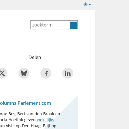
Lichte/donkere
weergave
Delen
olumns Parlement.com
nne Bos, Bert van den Braak en
arla Hoetink geven
wekelijks
un visie op Den Haag. Blijf op