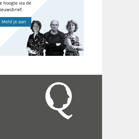
e hoogte via de
ieuwsbrief.
Meld je aan