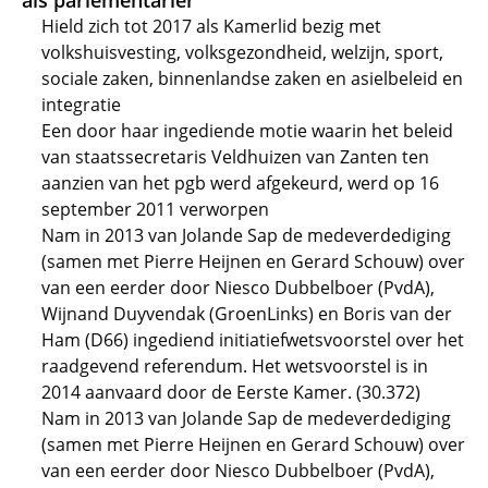
als parlementariër
Hield zich tot 2017 als Kamerlid bezig met
volkshuisvesting, volksgezondheid, welzijn, sport,
sociale zaken, binnenlandse zaken en asielbeleid en
integratie
Een door haar ingediende motie waarin het beleid
van staatssecretaris Veldhuizen van Zanten ten
aanzien van het pgb werd afgekeurd, werd op 16
september 2011 verworpen
Nam in 2013 van Jolande Sap de medeverdediging
(samen met Pierre Heijnen en Gerard Schouw) over
van een eerder door Niesco Dubbelboer (PvdA),
Wijnand Duyvendak (GroenLinks) en Boris van der
Ham (D66) ingediend initiatiefwetsvoorstel over het
raadgevend referendum. Het wetsvoorstel is in
2014 aanvaard door de Eerste Kamer. (30.372)
Nam in 2013 van Jolande Sap de medeverdediging
(samen met Pierre Heijnen en Gerard Schouw) over
van een eerder door Niesco Dubbelboer (PvdA),