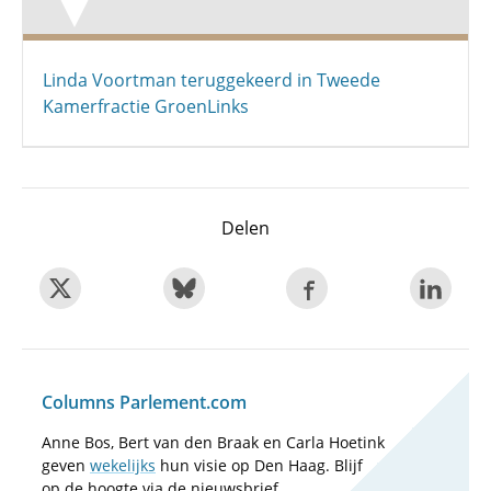
Linda Voortman teruggekeerd in Tweede
Kamerfractie GroenLinks
Delen
Columns Parlement.com
Anne Bos, Bert van den Braak en Carla Hoetink
geven
wekelijks
hun visie op Den Haag. Blijf
op de hoogte via de nieuwsbrief.