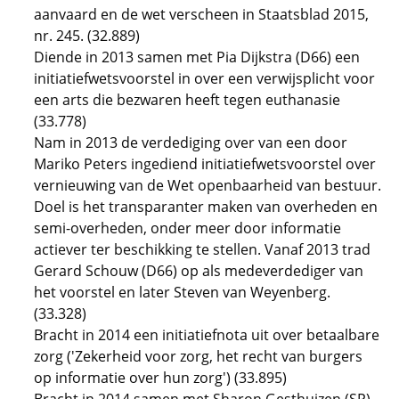
aanvaard en de wet verscheen in Staatsblad 2015,
nr. 245. (32.889)
Diende in 2013 samen met Pia Dijkstra (D66) een
initiatiefwetsvoorstel in over een verwijsplicht voor
een arts die bezwaren heeft tegen euthanasie
(33.778)
Nam in 2013 de verdediging over van een door
Mariko Peters ingediend initiatiefwetsvoorstel over
vernieuwing van de Wet openbaarheid van bestuur.
Doel is het transparanter maken van overheden en
semi-overheden, onder meer door informatie
actiever ter beschikking te stellen. Vanaf 2013 trad
Gerard Schouw (D66) op als medeverdediger van
het voorstel en later Steven van Weyenberg.
(33.328)
Bracht in 2014 een initiatiefnota uit over betaalbare
zorg ('Zekerheid voor zorg, het recht van burgers
op informatie over hun zorg') (33.895)