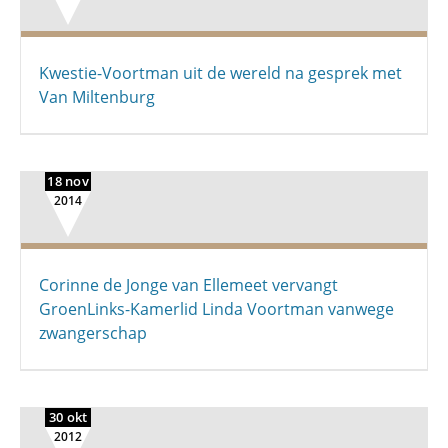
Kwestie-Voortman uit de wereld na gesprek met
Van Miltenburg
18 nov
2014
Corinne de Jonge van Ellemeet vervangt
GroenLinks-Kamerlid Linda Voortman vanwege
zwangerschap
30 okt
2012