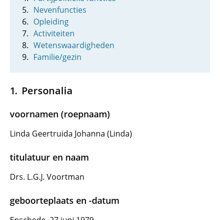
Nevenfuncties
Opleiding
Activiteiten
Wetenswaardigheden
Familie/gezin
Personalia
voornamen (roepnaam)
Linda Geertruida Johanna (Linda)
titulatuur en naam
Drs. L.G.J. Voortman
geboorteplaats en -datum