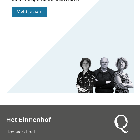
Meld je aan
Het Binnenhof
Hoofdnavigatie
Hoe werkt het