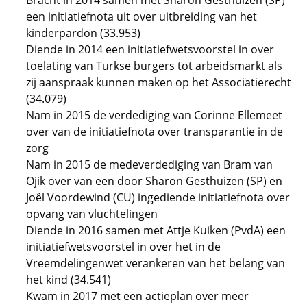
Bracht in 2014 samen met Sharon Gesthuizen (SP)
een initiatiefnota uit over uitbreiding van het
kinderpardon (33.953)
Diende in 2014 een initiatiefwetsvoorstel in over
toelating van Turkse burgers tot arbeidsmarkt als
zij aanspraak kunnen maken op het Associatierecht
(34.079)
Nam in 2015 de verdediging van Corinne Ellemeet
over van de initiatiefnota over transparantie in de
zorg
Nam in 2015 de medeverdediging van Bram van
Ojik over van een door Sharon Gesthuizen (SP) en
Joêl Voordewind (CU) ingediende initiatiefnota over
opvang van vluchtelingen
Diende in 2016 samen met Attje Kuiken (PvdA) een
initiatiefwetsvoorstel in over het in de
Vreemdelingenwet verankeren van het belang van
het kind (34.541)
Kwam in 2017 met een actieplan over meer