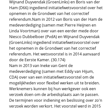
Wijnand Duyvendak (GroenLinks) en Boris van der
Ham (D66) ingediend initiatiefwetsvoorstel over het
opnemen in de Grondwet van het correctief
referendum.Nam in 2012 van Boris van der Ham de
medeverdediging (samen met Pierre Heijnen en
Linda Voortman) over van een eerder mede door
Niesco Dubbelboer (PvdA) en Wijnand Duyvendak
(GroenLinks) ingediend initiatiefwetsvoorstel over
het opnemen in de Grondwet van het correctief
referendum. Het wetsvoorstel is in 2014 aanvaard
door de Eerste Kamer. (30.174)
Nam in 2013 van Ineke van Gent de
medeverdediging (samen met Eddy van Hijum,
CDA) over van een initiatiefwetsvoorstel om de
mogelijkheden voor flexibel werken uit te breiden.
Werknemers kunnen bij hun werkgever ook een
verzoek doen om de arbeidsplaats aan te passen.
De termijnen voor indiening en beslissing over zo'n
verzoek worden verkort. Het voorstel werd in 2015