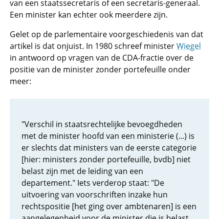
van een staatssecretaris of een secretaris-generaal.
Een minister kan echter ook meerdere zijn.
Gelet op de parlementaire voorgeschiedenis van dat
artikel is dat onjuist. In 1980 schreef minister
Wiegel
in antwoord op vragen van de CDA-fractie over de
positie van de minister zonder portefeuille onder
meer:
"Verschil in staatsrechtelijke bevoegdheden
met de minister hoofd van een ministerie (...) is
er slechts dat ministers van de eerste categorie
[hier: ministers zonder portefeuille, bvdb] niet
belast zijn met de leiding van een
departement." Iets verderop staat: "De
uitvoering van voorschriften inzake hun
rechtspositie [het ging over ambtenaren] is een
aangelegenheid voor de minister die is belast