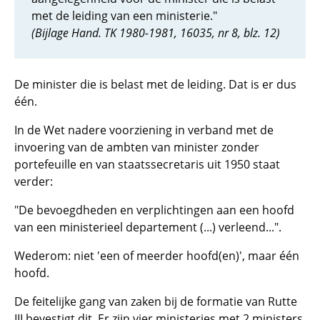
met de leiding van een ministerie."
(Bijlage Hand. TK 1980-1981, 16035, nr 8, blz. 12)
De minister die is belast met de leiding. Dat is er dus
één.
In de Wet nadere voorziening in verband met de
invoering van de ambten van minister zonder
portefeuille en van staatssecretaris uit 1950 staat
verder:
"De bevoegdheden en verplichtingen aan een hoofd
van een ministerieel departement (...) verleend...".
Wederom: niet 'een of meerder hoofd(en)', maar één
hoofd.
De feitelijke gang van zaken bij de formatie van Rutte
III bevestigt dit. Er zijn vier ministeries met 2 ministers,