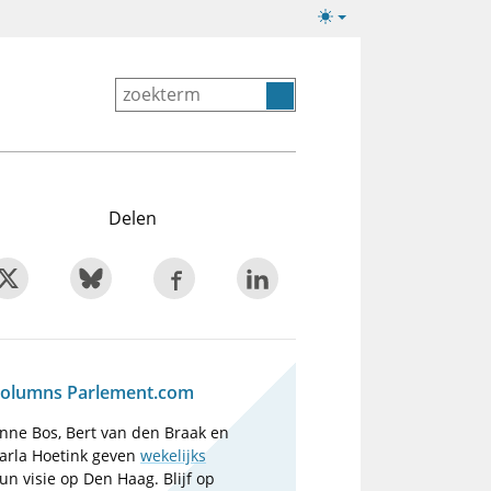
Lichte/donkere
weergave
Delen
olumns Parlement.com
nne Bos, Bert van den Braak en
arla Hoetink geven
wekelijks
un visie op Den Haag. Blijf op