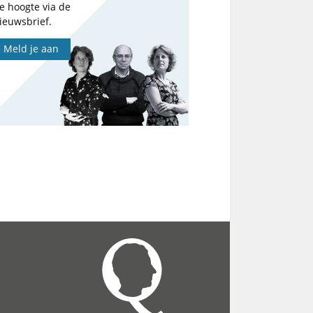
e hoogte via de
ieuwsbrief.
Meld je aan