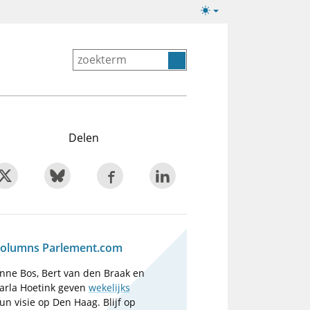
Lichte/donkere
weergave
Delen
olumns Parlement.com
nne Bos, Bert van den Braak en
arla Hoetink geven
wekelijks
un visie op Den Haag. Blijf op