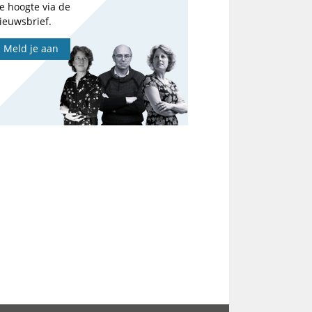
e hoogte via de
ieuwsbrief.
Meld je aan