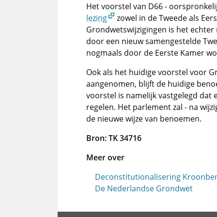
Het voorstel van D66 - oorspronkelij
lezing
zowel in de Tweede als Ee
Grondwetswijzigingen is het echter 
door een nieuw samengestelde Twe
nogmaals door de Eerste Kamer wo
Ook als het huidige voorstel voor G
aangenomen, blijft de huidige beno
voorstel is namelijk vastgelegd d
regelen. Het parlement zal - na wij
de nieuwe wijze van benoemen.
Bron: TK 34716
Meer over
Deconstitutionalisering Kroonb
De Nederlandse Grondwet