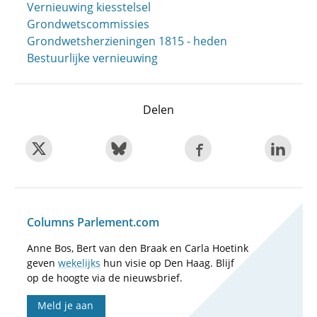
Vernieuwing kiesstelsel
Grondwetscommissies
Grondwets­herzieningen 1815 - heden
Bestuurlijke vernieuwing
Delen
Columns Parlement.com
Anne Bos, Bert van den Braak en Carla Hoetink
geven
wekelijks
hun visie op Den Haag. Blijf
op de hoogte via de nieuwsbrief.
Meld je aan