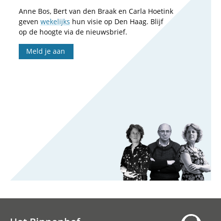
Anne Bos, Bert van den Braak en Carla Hoetink
geven
wekelijks
hun visie op Den Haag. Blijf
op de hoogte via de nieuwsbrief.
Meld je aan