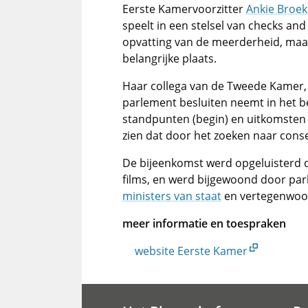
Eerste Kamervoorzitter
Ankie Broek
speelt in een stelsel van checks and
opvatting van de meerderheid, maa
belangrijke plaats.
Haar collega van de Tweede Kamer
parlement besluiten neemt in het b
standpunten (begin) en uitkomsten b
zien dat door het zoeken naar cons
De bijeenkomst werd opgeluisterd d
films, en werd bijgewoond door par
ministers van staat
en vertegenwoor
meer informatie en toespraken
website Eerste Kamer