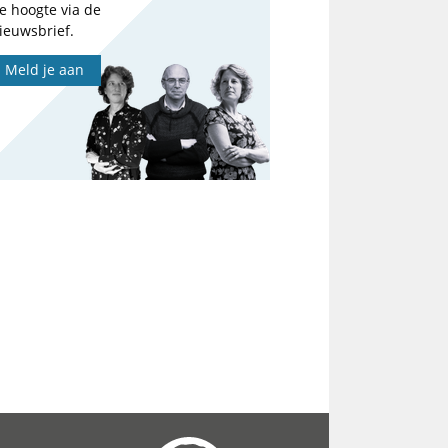
e hoogte via de
ieuwsbrief.
Meld je aan