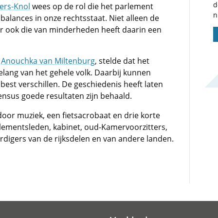
d
ers-Knol
wees op de rol die het parlement
n
 balances in onze rechtsstaat. Niet alleen de
r ook die van minderheden heeft daarin een
,
Anouchka van Miltenburg
, stelde dat het
elang van het gehele volk. Daarbij kunnen
est verschillen. De geschiedenis heeft laten
ensus goede resultaten zijn behaald.
oor muziek, een fietsacrobaat en drie korte
lementsleden, kabinet, oud-Kamervoorzitters,
digers van de rijksdelen en van andere landen.