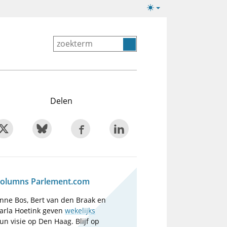
Lichte/donkere
weergave
Delen
olumns Parlement.com
nne Bos, Bert van den Braak en
arla Hoetink geven
wekelijks
un visie op Den Haag. Blijf op