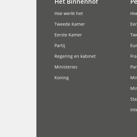
Het Binnenhof
P
Hoofdnavigatie
Hoe werkt het
Hoe
Tweede Kamer
Eer
Eerste Kamer
Tw
Partij
Eu
Regering en kabinet
Fra
Ministeries
Par
Koning
Min
Min
Sta
Int