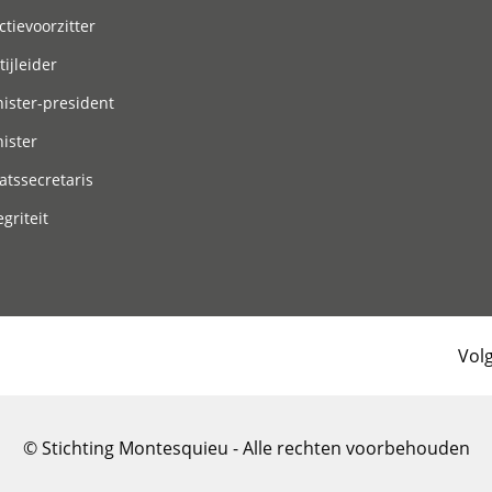
ctievoorzitter
tijleider
ister-president
ister
atssecretaris
egriteit
Vol
© Stichting Montesquieu - Alle rechten voorbehouden