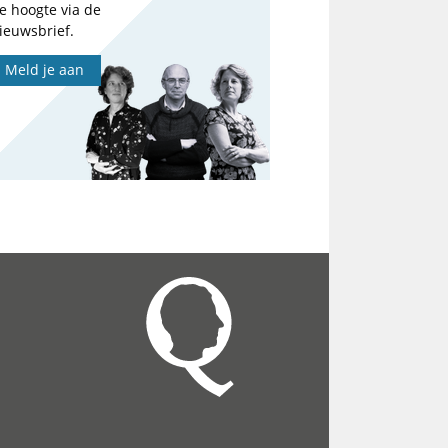
e hoogte via de
ieuwsbrief.
Meld je aan