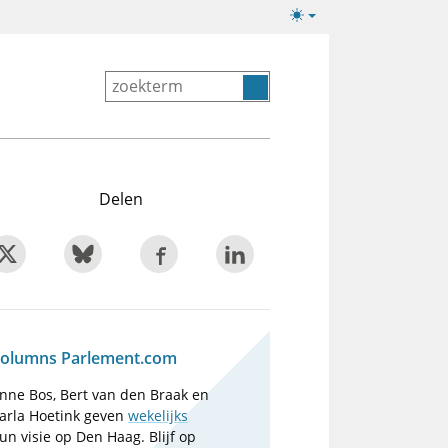
Lichte/donkere
weergave
Delen
olumns Parlement.com
nne Bos, Bert van den Braak en
arla Hoetink geven
wekelijks
un visie op Den Haag. Blijf op