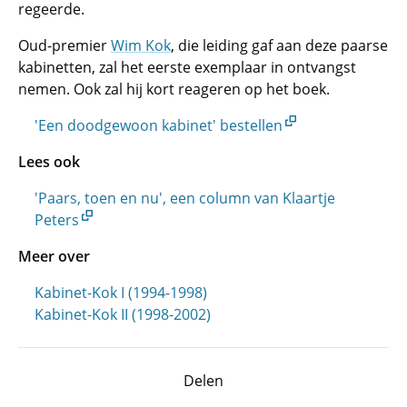
regeerde.
Oud-premier
Wim Kok
, die leiding gaf aan deze paarse
kabinetten, zal het eerste exemplaar in ontvangst
nemen. Ook zal hij kort reageren op het boek.
'Een doodgewoon kabinet' bestellen
Lees ook
'Paars, toen en nu', een column van Klaartje
Peters
Meer over
Kabinet-Kok I (1994-1998)
Kabinet-Kok II (1998-2002)
Delen