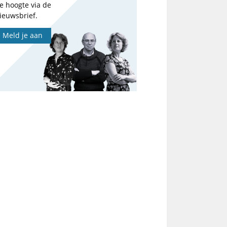
e hoogte via de
ieuwsbrief.
Meld je aan