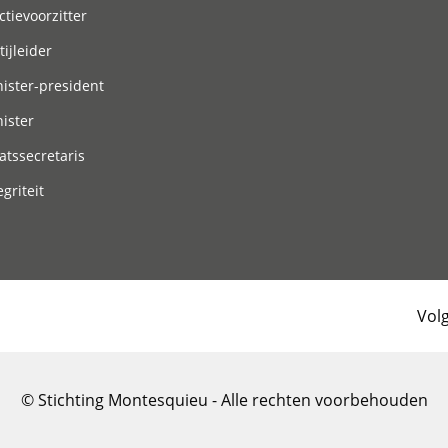
ctievoorzitter
tijleider
ister-president
ister
atssecretaris
egriteit
Vol
© Stichting Montesquieu - Alle rechten voorbehouden