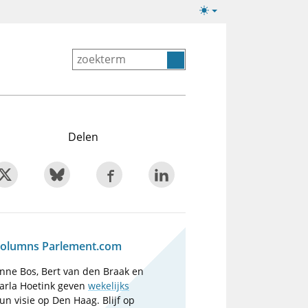
Lichte/donkere
weergave
Delen
olumns Parlement.com
nne Bos, Bert van den Braak en
arla Hoetink geven
wekelijks
un visie op Den Haag. Blijf op