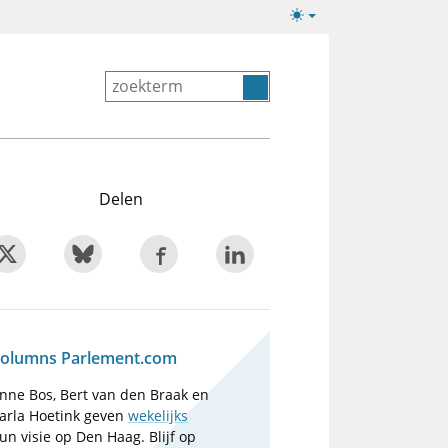
Lichte/donkere
weergave
Delen
olumns Parlement.com
nne Bos, Bert van den Braak en
arla Hoetink geven
wekelijks
un visie op Den Haag. Blijf op