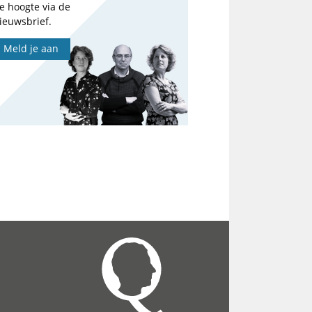
e hoogte via de
ieuwsbrief.
Meld je aan