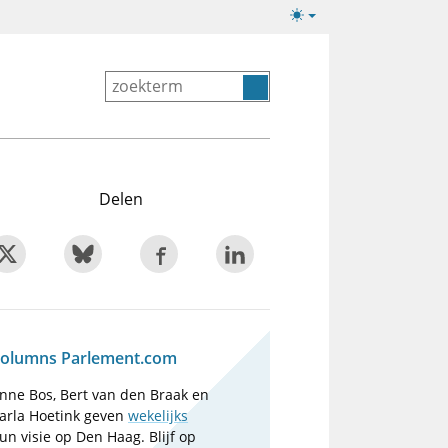
Lichte/donkere
weergave
Delen
olumns Parlement.com
nne Bos, Bert van den Braak en
arla Hoetink geven
wekelijks
un visie op Den Haag. Blijf op