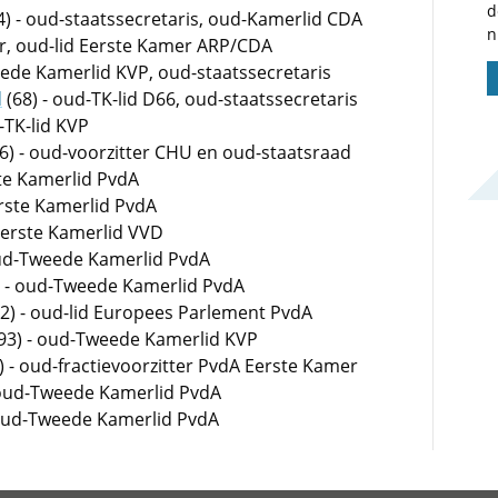
d
4) - oud-staatssecretaris, oud-Kamerlid CDA
n
er, oud-lid Eerste Kamer ARP/CDA
ede Kamerlid KVP, oud-staatssecretaris
d
(68) - oud-TK-lid D66, oud-staatssecretaris
-TK-lid KVP
6) - oud-voorzitter CHU en oud-staatsraad
ste Kamerlid PvdA
erste Kamerlid PvdA
Eerste Kamerlid VVD
oud-Tweede Kamerlid PvdA
) - oud-Tweede Kamerlid PvdA
2) - oud-lid Europees Parlement PvdA
93) - oud-Tweede Kamerlid KVP
) - oud-fractievoorzitter PvdA Eerste Kamer
 oud-Tweede Kamerlid PvdA
 oud-Tweede Kamerlid PvdA