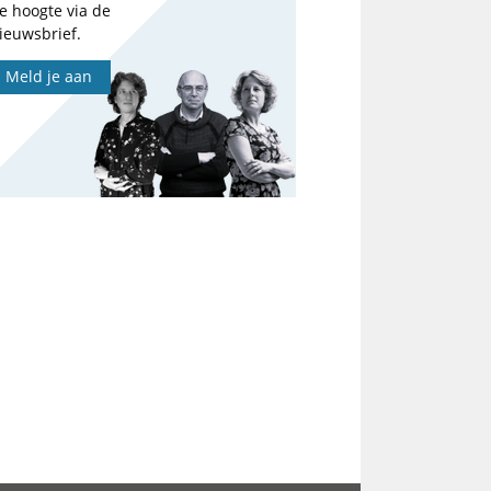
e hoogte via de
ieuwsbrief.
Meld je aan