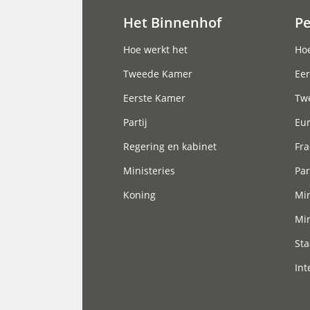
Het Binnenhof
P
Hoofdnavigatie
Hoe werkt het
Hoe
Tweede Kamer
Eer
Eerste Kamer
Tw
Partij
Eu
Regering en kabinet
Fra
Ministeries
Par
Koning
Min
Min
Sta
Int