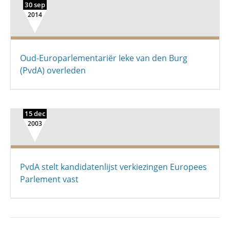
30 sep
2014
Oud-Europarlementariër Ieke van den Burg
(PvdA) overleden
15 dec
2003
PvdA stelt kandidatenlijst verkiezingen Europees
Parlement vast