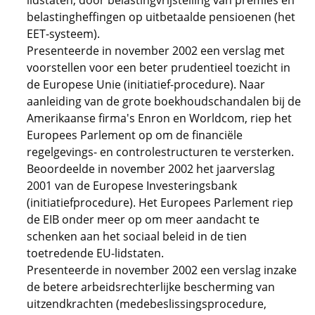
lidstaten, door belastingvrijstelling van premies en
belastingheffingen op uitbetaalde pensioenen (het
EET-systeem).
Presenteerde in november 2002 een verslag met
voorstellen voor een beter prudentieel toezicht in
de Europese Unie (initiatief-procedure). Naar
aanleiding van de grote boekhoudschandalen bij de
Amerikaanse firma's Enron en Worldcom, riep het
Europees Parlement op om de financiële
regelgevings- en controlestructuren te versterken.
Beoordeelde in november 2002 het jaarverslag
2001 van de Europese Investeringsbank
(initiatiefprocedure). Het Europees Parlement riep
de EIB onder meer op om meer aandacht te
schenken aan het sociaal beleid in de tien
toetredende EU-lidstaten.
Presenteerde in november 2002 een verslag inzake
de betere arbeidsrechterlijke bescherming van
uitzendkrachten (medebeslissingsprocedure,