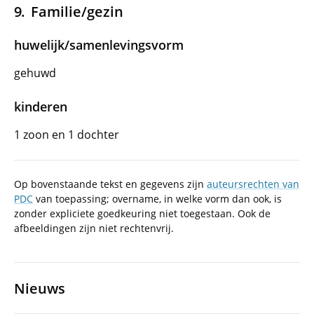
Familie/gezin
huwelijk/samenlevingsvorm
gehuwd
kinderen
1 zoon en 1 dochter
Op bovenstaande tekst en gegevens zijn
auteursrechten van
PDC
van toepassing; overname, in welke vorm dan ook, is
zonder expliciete goedkeuring niet toegestaan. Ook de
afbeeldingen zijn niet rechtenvrij.
Nieuws