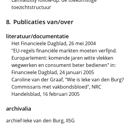
Lamfalussy follow-up: de toekomstige
toezichtstructuur
Publicaties van/over
literatuur/documentatie
Het Financieele Dagblad, 26 mei 2004
"EU-regels financiële markten moeten verfijnd.
Europarlement: komende jaren witte vlekken
wegwerken en consument beter bedienen" in:
Financieele Dagblad, 24 januari 2005
Caroline van der Graaf, "Wie is Ieke van den Burg?
Commissaris met vakbondsbloed", NRC
Handelsblad, 16 februari 2005
archivalia
archief-Ieke van den Burg, IISG